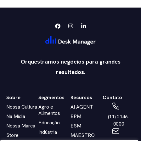
Orquestramos negócios para grandes
resultados.
Sobre
Segmentos
Recursos
Contato
Nossa Cultura
Agro e
AI AGENT
Alimentos
Na Mídia
BPM
(11) 2146-
Educação
0000
Nossa Marca
ESM
Indústria
Store
MAESTRO