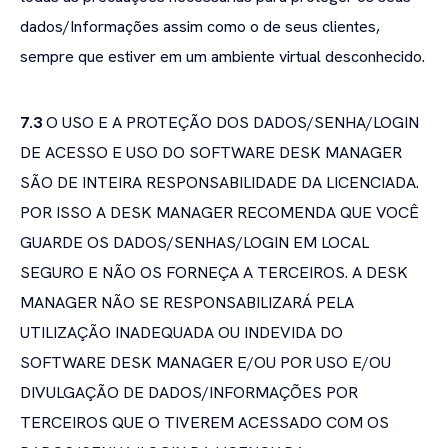
dados/Informações assim como o de seus clientes,
sempre que estiver em um ambiente virtual desconhecido.
7.3
O USO E A PROTEÇÃO DOS DADOS/SENHA/LOGIN
DE ACESSO E USO DO SOFTWARE DESK MANAGER
SÃO DE INTEIRA RESPONSABILIDADE DA LICENCIADA.
POR ISSO A DESK MANAGER RECOMENDA QUE VOCÊ
GUARDE OS DADOS/SENHAS/LOGIN EM LOCAL
SEGURO E NÃO OS FORNEÇA A TERCEIROS. A DESK
MANAGER NÃO SE RESPONSABILIZARÁ PELA
UTILIZAÇÃO INADEQUADA OU INDEVIDA DO
SOFTWARE DESK MANAGER E/OU POR USO E/OU
DIVULGAÇÃO DE DADOS/INFORMAÇÕES POR
TERCEIROS QUE O TIVEREM ACESSADO COM OS