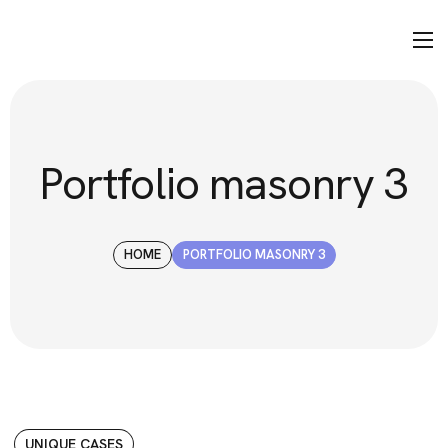
Portfolio masonry 3
HOME
PORTFOLIO MASONRY 3
UNIQUE CASES