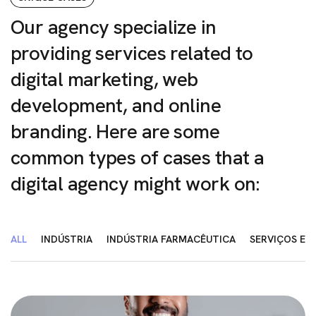
Our
agency
specialize
in
providing
services
related
to
digital
marketing,
web
development,
and
online
branding.
Here
are
some
common
types
of
cases
that
a
digital
agency
might
work
on:
ALL
INDÚSTRIA
INDÚSTRIA FARMACÊUTICA
SERVIÇOS E 