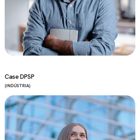
Case DPSP
INDÚSTRIA