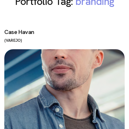
Portfolio Tag:
branding
Case Havan
VAREJO