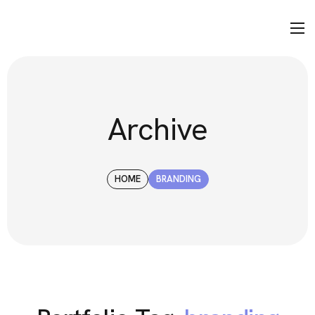
Archive
HOME
BRANDING