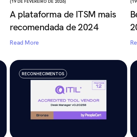
19 DE FEVEREIRO DE 2026
19
A plataforma de ITSM mais
B
recomendada de 2024
2
Read More
Re
RECONHECIMENTOS