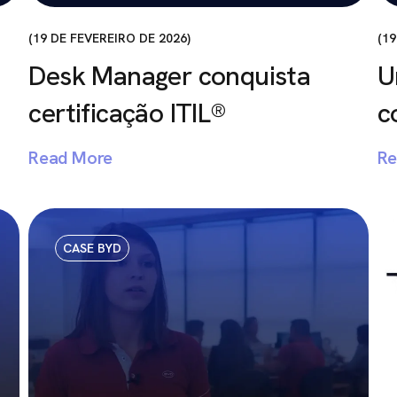
19 DE FEVEREIRO DE 2026
19
Desk Manager conquista
U
certificação ITIL®
c
Read More
Re
CASE BYD