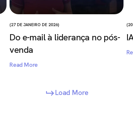
27 DE JANEIRO DE 2026
20
Do e-mail à liderança no pós-
I
venda
Re
Read More
Load More