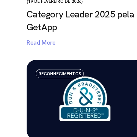
19 DE FEVEREIRO DE 2026
Category Leader 2025 pela
GetApp
Read More
RECONHECIMENTOS