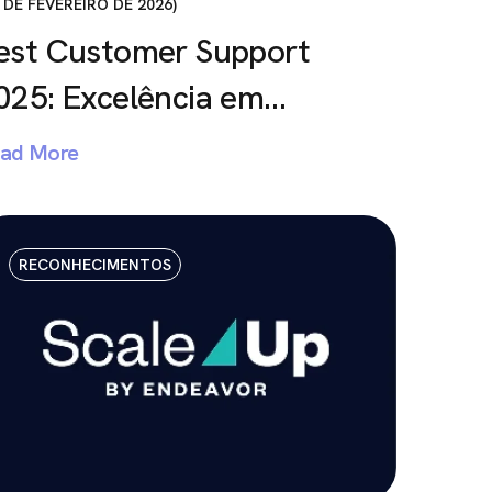
 DE FEVEREIRO DE 2026
est Customer Support
025: Excelência em…
ad More
RECONHECIMENTOS