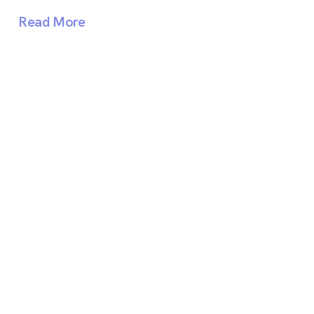
Read More