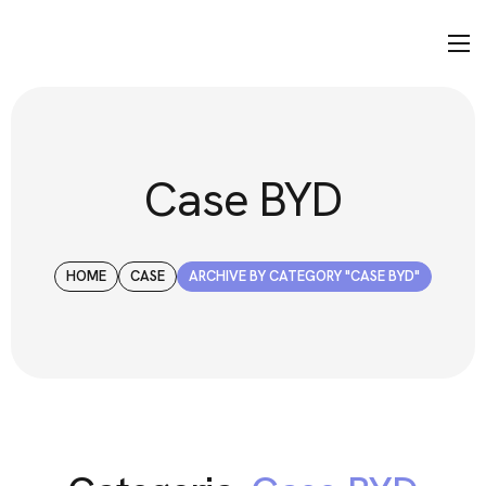
Case BYD
HOME
CASE
ARCHIVE BY CATEGORY "CASE BYD"