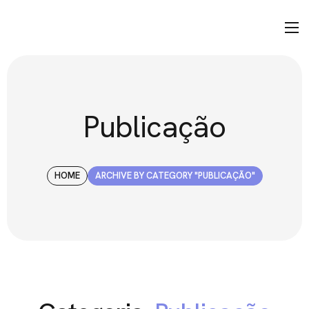
Publicação
HOME
ARCHIVE BY CATEGORY "PUBLICAÇÃO"