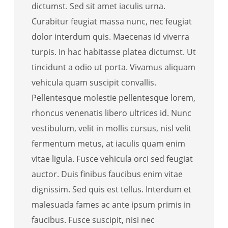
dictumst. Sed sit amet iaculis urna.
Curabitur feugiat massa nunc, nec feugiat
dolor interdum quis. Maecenas id viverra
turpis. In hac habitasse platea dictumst. Ut
tincidunt a odio ut porta. Vivamus aliquam
vehicula quam suscipit convallis.
Pellentesque molestie pellentesque lorem,
rhoncus venenatis libero ultrices id. Nunc
vestibulum, velit in mollis cursus, nisl velit
fermentum metus, at iaculis quam enim
vitae ligula. Fusce vehicula orci sed feugiat
auctor. Duis finibus faucibus enim vitae
dignissim. Sed quis est tellus. Interdum et
malesuada fames ac ante ipsum primis in
faucibus. Fusce suscipit, nisi nec